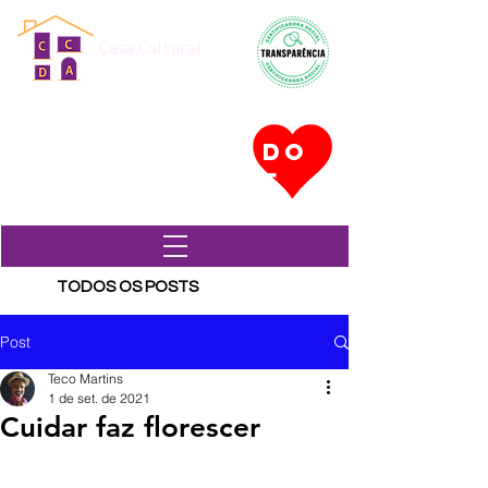
Casa Cultural
Dona Antônia
CONHEÇA NOSSOS PROJETOS
DO
EM EXECUÇÃO
E
TODOS OS POSTS
Post
Teco Martins
1 de set. de 2021
Cuidar faz florescer