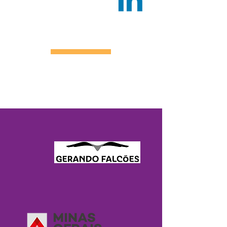
Linkedin.com/
donaantonia
NOSSOS PARCEIROS