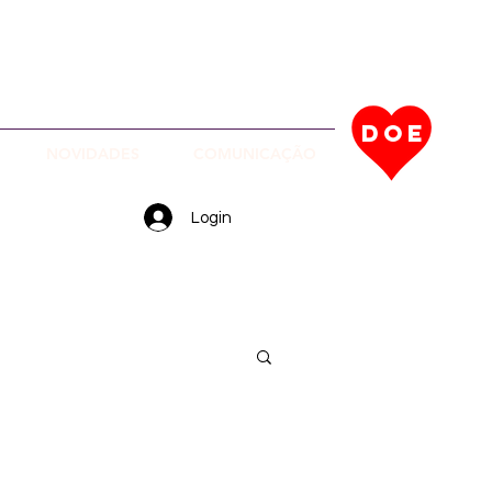
EÇA NOSSOS PROJETOS EM
UÇÃO
DOE
NOVIDADES
COMUNICAÇÃO
Login