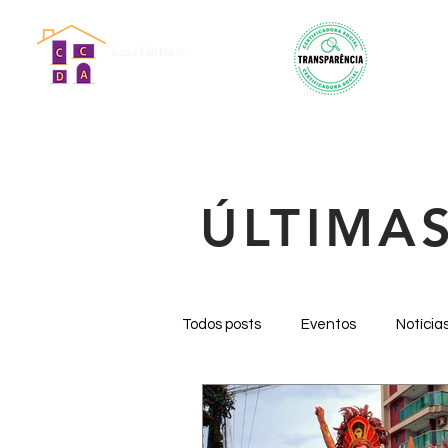
Casa Cultural
Dona Antônia
ÚLTIMA
Todos posts
Eventos
Notícia