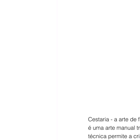
Cestaria - a arte de 
é uma arte manual t
técnica permite a cr