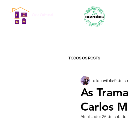
Casa Cultural
Dona Antônia
TODOS OS POSTS
allanavilela
9 de se
As Trama
Carlos M
Atualizado:
26 de set. de