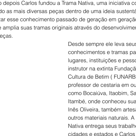
o depois Carlos fundou a Trama Nativa, uma iniciativa 
do as mais diversas peças dentro de uma ideia sustentá
nizar esse conhecimento passado de geração em geração
e amplia suas tramas originais através do desenvolvime
eças. 
Desde sempre ele leva seu
conhecimentos e tramas par
lugares, instituições e pess
instrutor na extinta Fundaçã
Cultura de Betim ( FUNARB
professor de cestaria em ou
como Bocaiúva, Itaobim, Sa
Itambé, onde conheceu sua
Inês Oliveira, também artes
outros materiais naturais. 
Nativa entrega seus trabalh
cidades e estados e Carlos