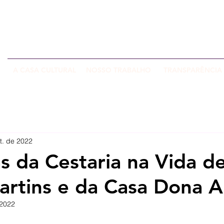
CONH
EXEC
A CASA CULTURAL
NOSSO TRABALHO
TRANSPARÊNCIA
t. de 2022
s da Cestaria na Vida d
artins e da Casa Dona A
 2022