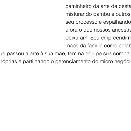
caminheiro da arte da cestar
misturando bambu e outros 
seu processo e espalhando 
afora o que nossos ancestra
deixaram. Seu empreendime
mãos da família como cola
que passou a arte à sua mãe, tem na equipe sua compan
róprias e partilhando o gerenciamento do micro negóci