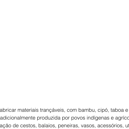
fabricar materiais trançáveis, com bambu, cipó, taboa e 
radicionalmente produzida por povos indígenas e agríco
iação de cestos, balaios, peneiras, vasos, acessórios, ut