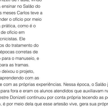
 ensinar no Salão do 
s meses Carlos teve a 
der o ofício por meio 
a prática, como é o 
de ofício em 
nicistas. Ele 
s do tratamento do 
épocas corretas de 
o para o manuseio, e 
para as tramas. 
deixou o projeto, 
u aprendendo com as 
 e com as próprias experiências. Nessa época, o Salão 
ara fora e eram os alunos atendidos que auxiliavam n
estre Donizeti continuou por conta própria tecendo as 
 é por meio dela que esse artesão vive, gera sua própr