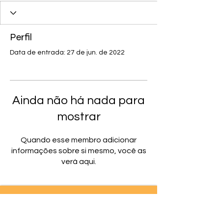
Perfil
Data de entrada: 27 de jun. de 2022
Ainda não há nada para
mostrar
Quando esse membro adicionar
informações sobre si mesmo, você as
verá aqui.
SIGA NOSSAS
REDES SOCIAIS! :D