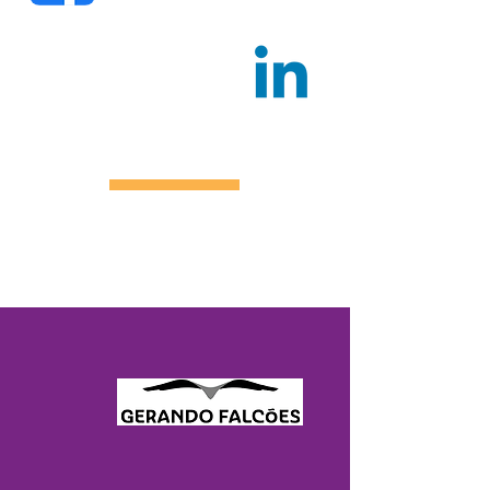
Facebook.com/
donaantonia
Linkedin.com/
donaantonia
NOSSOS PARCEIROS