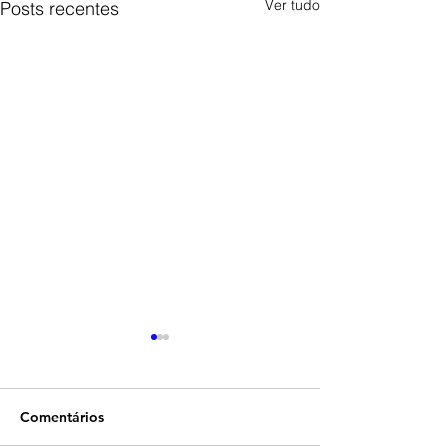
Ver tudo
Posts recentes
Comentários