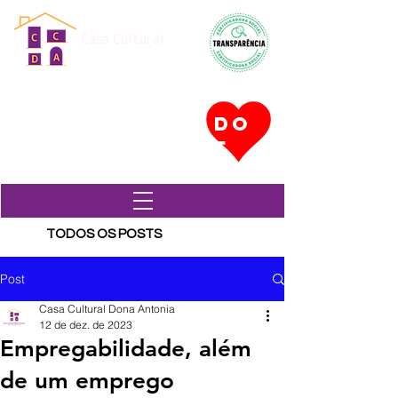
Casa Cultural
Dona Antônia
CONHEÇA NOSSOS PROJETOS
DO
EM EXECUÇÃO
E
TODOS OS POSTS
Post
Casa Cultural Dona Antonia
12 de dez. de 2023
Empregabilidade, além
de um emprego