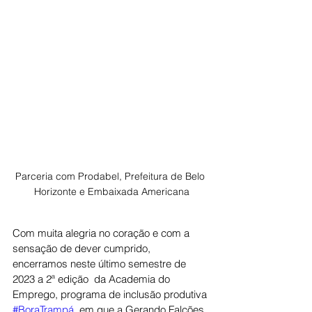
Parceria com Prodabel, Prefeitura de Belo 
Horizonte e Embaixada Americana
Com muita alegria no coração e com a 
sensação de dever cumprido, 
encerramos neste último semestre de 
2023 a 2ª edição  da Academia do 
Emprego, programa de inclusão produtiva 
#BoraTrampá
, em que a Gerando Falcões 